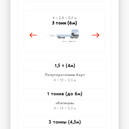
6 × 2,4 × 0,5 м
5 тонн (6м)
1,5 т (4м)
Полуторотонник борт
4 × 1,9 × 0,5 м
1 тонна (до 6м)
«Катюша»
4 × 1,9 × 0,5 м
3 тонны (4,5м)