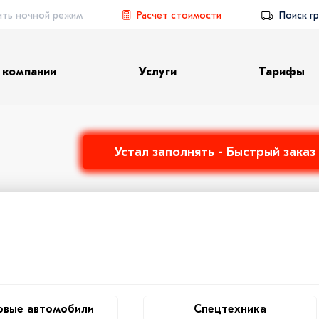
ить ночной режим
Расчет стоимости
Поиск гр
 компании
Услуги
Тарифы
Устал заполнять - Быстрый заказ
овые автомобили
Спецтехника