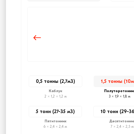
0,5 тонны (2,7м3)
1,5 тонны (10м
Каблук
Полуторотонни
2 × 1,2 × 1,2 м
3 × 1,9 × 1,8 м
5 тонн (27-35 м3)
10 тонн (29-3
Пятитонник
Десятитонни
6 × 2,4 × 2,4 м
7 × 2,4 × 2,5 м