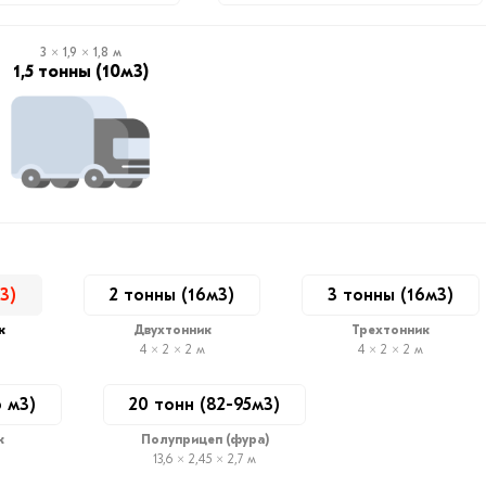
3 × 1,9 × 1,8 м
1,5 тонны (10м3)
3)
2 тонны (16м3)
3 тонны (16м3)
к
Двухтонник
Трехтонник
4 × 2 × 2 м
4 × 2 × 2 м
6 м3)
20 тонн (82-95м3)
к
Полуприцеп (фура)
13,6 × 2,45 × 2,7 м