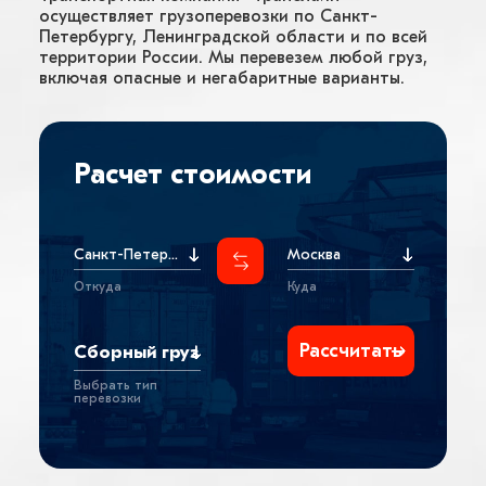
осуществляет грузоперевозки по Санкт-
Петербургу, Ленинградской области и по всей
территории России. Мы перевезем любой груз,
включая опасные и негабаритные варианты.
Расчет стоимости
Санкт-Петербург
Москва
Откуда
Куда
Сборный груз
Выбрать тип
перевозки