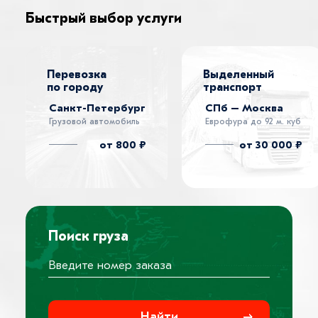
Быстрый выбор услуги
Перевозка
Выделенный
по городу
транспорт
Санкт-Петербург
СПб – Москва
Грузовой автомобиль
Еврофура до 92 м. куб
от 800 ₽
от 30 000 ₽
Поиск груза